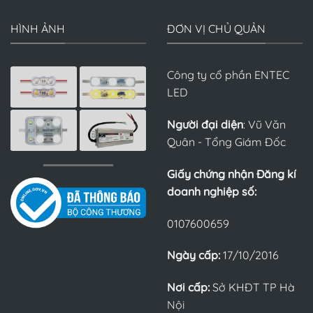
HÌNH ẢNH
ĐƠN VỊ CHỦ QUẢN
Công ty cổ phần ENTEC
LED
Người đại diện
: Vũ Văn
Quân - Tổng Giám Đốc
Giấy chứng nhận Đăng kí
doanh nghiệp số:
0107600659
Ngày cấp:
17/10/2016
Nơi cấp:
Sở KHĐT TP Hà
Nội