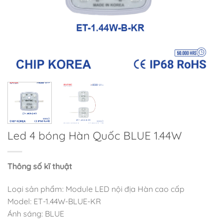
Led 4 bóng Hàn Quốc BLUE 1.44W
Thông số kĩ thuật
Loại sản phẩm: Module LED nội địa Hàn cao cấp
Model: ET-1.44W-BLUE-KR
Ánh sáng: BLUE