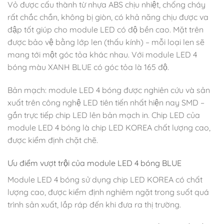
Vỏ được cấu thành từ nhựa ABS chịu nhiệt, chống cháy
rất chắc chắn, không bị giòn, có khả năng chịu được va
đập tốt giúp cho module LED có độ bền cao. Mặt trên
được bảo vệ bằng lớp len (thấu kính) – mỗi loại len sẽ
mang tới một góc tỏa khác nhau. Với module LED 4
bóng màu XANH BLUE có góc tỏa là 165 độ.
Bản mạch: module LED 4 bóng được nghiên cứu và sản
xuất trên công nghệ LED tiên tiến nhất hiện nay SMD –
gắn trực tiếp chip LED lên bản mạch in. Chip LED của
module LED 4 bóng là chip LED KOREA chất lượng cao,
được kiểm định chặt chẽ.
Ưu điểm vượt trội của module LED 4 bóng BLUE
Module LED 4 bóng sử dụng chip LED KOREA có chất
lượng cao, được kiểm định nghiêm ngặt trong suốt quá
trình sản xuất, lắp ráp đến khi đưa ra thị trường.