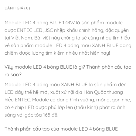
ĐÁNH GIÁ (0)
Module LED 4 bóng BLUE 1.44W là sản phẩm module
được ENTEC LED.,JSC nhập khẩu chính hãng, độc quyền
tại Việt Nam. Bài viết này chúng ta sẽ cùng nhau tìm hiểu
về sản phẩm module LED 4 bóng màu XANH BLUE đang
chiếm được lượng tìm kiếm nhiều nhất hiện nay!
Vậy module LED 4 bóng BLUE là gì? Thành phần cấu tạo
ra sao?
Module LED 4 bóng màu XANH BLUE là sản phẩm đèn
LED dây thế hệ mới, xuất xứ nội địa Hàn Quốc thương
hiệu ENTEC. Module có dạng hình vuông, mỏng, gọn nhẹ,
có 4 chip LED được phủ lớp len (thấu kính) phát ra ánh
sáng với góc tỏa 165 độ.
Thành phần cấu tạo của module LED 4 bóng BLUE