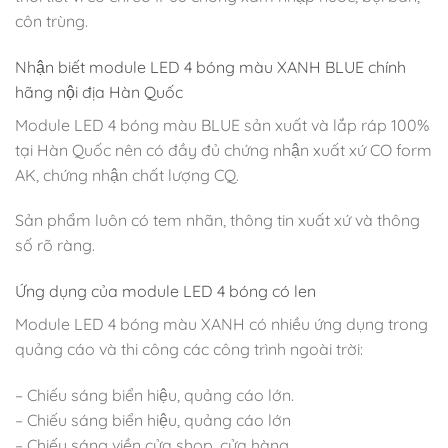
côn trùng.
Nhận biết module LED 4 bóng màu XANH BLUE chính
hãng nội địa Hàn Quốc
Module LED 4 bóng màu BLUE sản xuất và lắp ráp 100%
tại Hàn Quốc nên có đầy đủ chứng nhận xuất xứ CO form
AK, chứng nhận chất lượng CQ.
Sản phẩm luôn có tem nhãn, thông tin xuất xứ và thông
số rõ ràng.
Ứng dụng của module LED 4 bóng có len
Module LED 4 bóng màu XANH có nhiều ứng dụng trong
quảng cáo và thi công các công trình ngoài trời:
– Chiếu sáng biển hiệu, quảng cáo lớn.
– Chiếu sáng biển hiệu, quảng cáo lớn
– Chiếu sáng viền cửa shop, cửa hàng,….