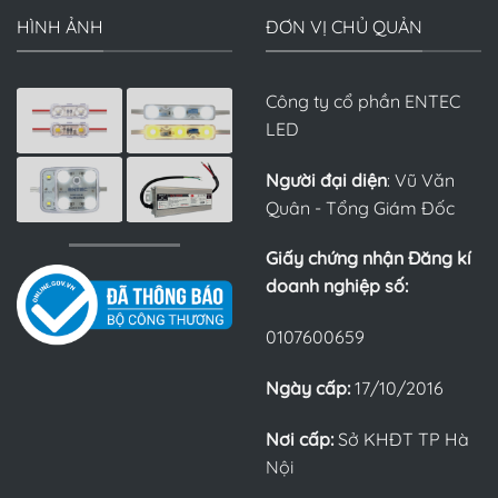
HÌNH ẢNH
ĐƠN VỊ CHỦ QUẢN
Công ty cổ phần ENTEC
LED
Người đại diện
: Vũ Văn
Quân - Tổng Giám Đốc
Giấy chứng nhận Đăng kí
doanh nghiệp số:
0107600659
Ngày cấp:
17/10/2016
Nơi cấp:
Sở KHĐT TP Hà
Nội