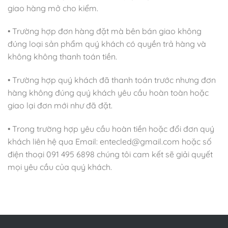
giao hàng mở cho kiểm.
• Trường hợp đơn hàng đặt mà bên bán giao không
đúng loại sản phẩm quý khách có quyền trả hàng và
không không thanh toán tiền.
• Trường hợp quý khách đã thanh toán trước nhưng đơn
hàng không đúng quý khách yêu cầu hoàn toàn hoặc
giao lại đơn mới như đã đặt.
• Trong trường hợp yêu cầu hoàn tiền hoặc đổi đơn quý
khách liên hệ qua Email: entecled@gmail.com hoặc số
điện thoại 091 495 6898 chúng tôi cam kết sẽ giải quyết
mọi yêu cầu của quý khách.