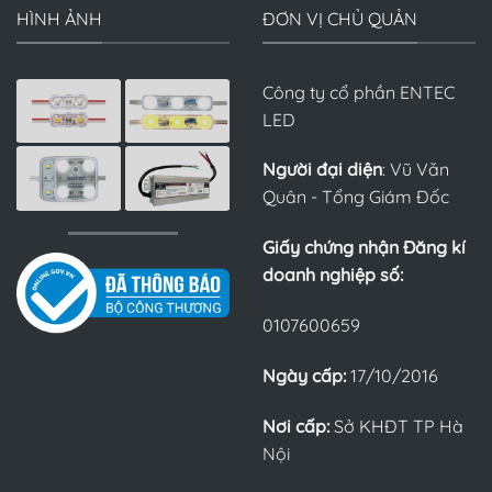
HÌNH ẢNH
ĐƠN VỊ CHỦ QUẢN
Công ty cổ phần ENTEC
LED
Người đại diện
: Vũ Văn
Quân - Tổng Giám Đốc
Giấy chứng nhận Đăng kí
doanh nghiệp số:
0107600659
Ngày cấp:
17/10/2016
Nơi cấp:
Sở KHĐT TP Hà
Nội