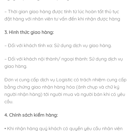
– Thời gian giao hàng được tính từ lúc hoàn tất thủ tục
đặt hàng với nhân viên tư vấn đến khi nhận được hàng
3. Hình thức giao hàng:
– Đối với khách tỉnh xa: Sử dụng dịch vụ giao hàng.
– Đối với khách nội thành/ ngoại thành: Sử dụng dịch vụ
giao hàng.
Đơn vị cung cấp dịch vụ Logistic có trách nhiệm cung cấp
bằng chứng giao nhận hàng hóa (ảnh chụp và chữ ký
người nhận hàng) tới người mua và người bán khi có yêu
cầu.
4. Chính sách kiểm hàng:
• Khi nhận hàng quý khách có quyền yêu cầu nhân viên