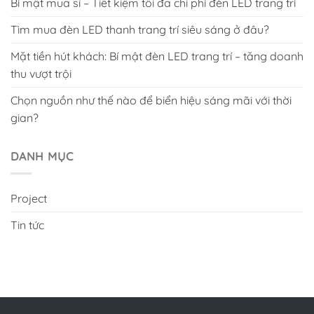
Bí mật mua sỉ – Tiết kiệm tối đa chi phí đèn LED trang trí
Tìm mua đèn LED thanh trang trí siêu sáng ở đâu?
Mặt tiền hút khách: Bí mật đèn LED trang trí – tăng doanh
thu vượt trội
Chọn nguồn như thế nào để biển hiệu sáng mãi với thời
gian?
DANH MỤC
Project
Tin tức