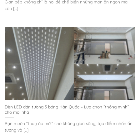
Gian bếp không chỉ là nơi để chế biến những món ăn ngon mà
còn [...]
Đèn LED dán tường 3 bóng Hàn Quốc – Lựa chọn “thông minh”
cho mọi nhà
Bạn muốn “thay áo mới” cho không gian sống, tạo điểm nhấn ấn
tượng và [...]