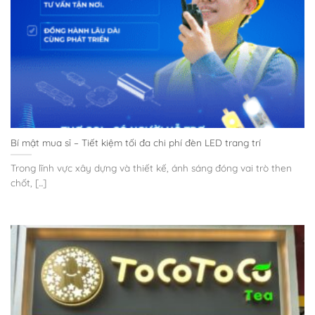
Bí mật mua sỉ – Tiết kiệm tối đa chi phí đèn LED trang trí
Trong lĩnh vực xây dựng và thiết kế, ánh sáng đóng vai trò then
chốt, [...]