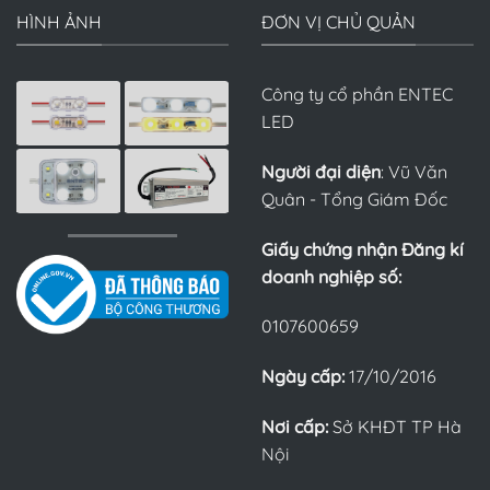
HÌNH ẢNH
ĐƠN VỊ CHỦ QUẢN
Công ty cổ phần ENTEC
LED
Người đại diện
: Vũ Văn
Quân - Tổng Giám Đốc
Giấy chứng nhận Đăng kí
doanh nghiệp số:
0107600659
Ngày cấp:
17/10/2016
Nơi cấp:
Sở KHĐT TP Hà
Nội