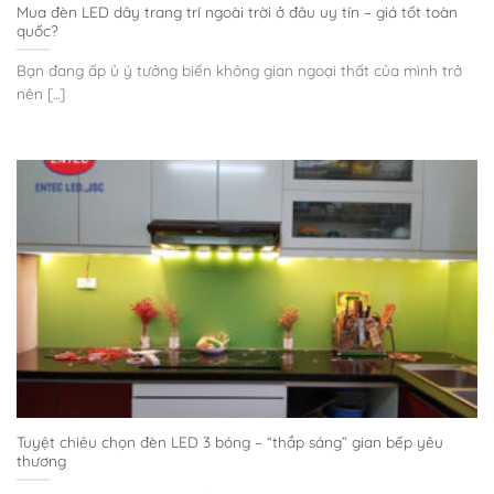
Mua đèn LED dây trang trí ngoài trời ở đâu uy tín – giá tốt toàn
quốc?
Bạn đang ấp ủ ý tưởng biến không gian ngoại thất của mình trở
nên [...]
Tuyệt chiêu chọn đèn LED 3 bóng – “thắp sáng” gian bếp yêu
thương