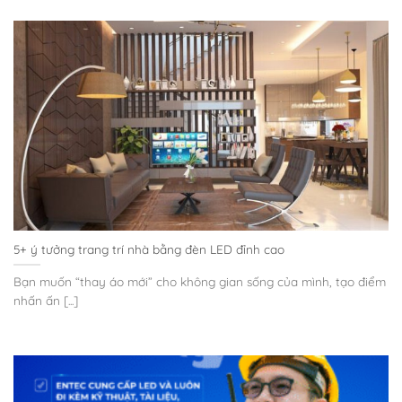
5+ ý tưởng trang trí nhà bằng đèn LED đỉnh cao
Bạn muốn “thay áo mới” cho không gian sống của mình, tạo điểm
nhấn ấn [...]