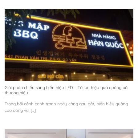
Giải pháp chiếu sáng biển hiệu LED – Tối ưu hiệu quả quảng bá
thương hiệu
Trong bối cảnh cạnh tranh ngày càng gay gắt, biển hiệu quảng
cáo đóng vai [...]