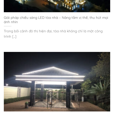
Giải pháp chiếu sáng LED tòa nhà – Nâng tầm vị thế, thu hút mọi
ánh nhìn
Trong bối cảnh đô thị hiện đại, tòa nhà không chỉ là một công
trình [...]