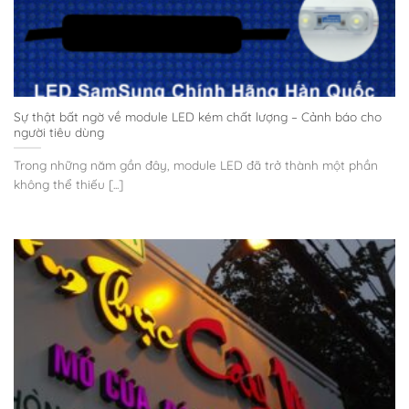
Sự thật bất ngờ về module LED kém chất lượng – Cảnh báo cho
người tiêu dùng
Trong những năm gần đây, module LED đã trở thành một phần
không thể thiếu [...]