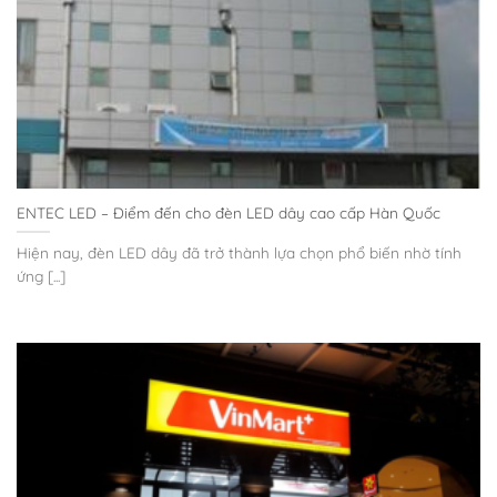
ENTEC LED – Điểm đến cho đèn LED dây cao cấp Hàn Quốc
Hiện nay, đèn LED dây đã trở thành lựa chọn phổ biến nhờ tính
ứng [...]