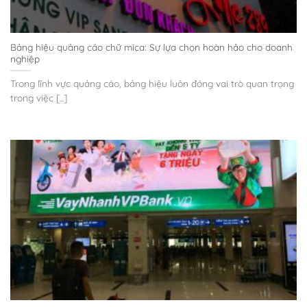
Bảng hiệu quảng cáo chữ mica: Sự lựa chọn hoàn hảo cho doanh
nghiệp
Trong lĩnh vực quảng cáo, bảng hiệu luôn đóng vai trò quan trọng
trong việc [...]