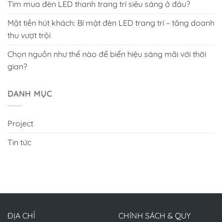
Tìm mua đèn LED thanh trang trí siêu sáng ở đâu?
Mặt tiền hút khách: Bí mật đèn LED trang trí – tăng doanh
thu vượt trội
Chọn nguồn như thế nào để biển hiệu sáng mãi với thời
gian?
DANH MỤC
Project
Tin tức
ĐỊA CHỈ
CHÍNH SÁCH & QUY