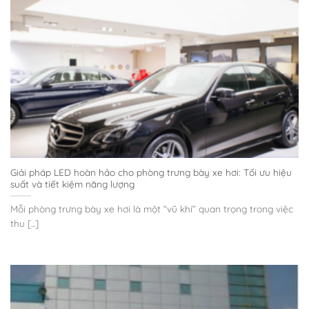
Giải pháp LED hoàn hảo cho phòng trưng bày xe hơi: Tối ưu hiệu
suất và tiết kiệm năng lượng
Mỗi phòng trưng bày xe hơi là một “vũ khí” quan trọng trong việc
thu [...]