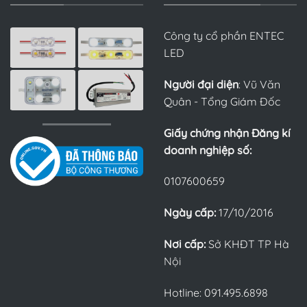
Công ty cổ phần ENTEC
LED
Người đại diện
: Vũ Văn
Quân - Tổng Giám Đốc
Giấy chứng nhận Đăng kí
doanh nghiệp số:
0107600659
Ngày cấp:
17/10/2016
Nơi cấp:
Sở KHĐT TP Hà
Nội
Hotline: 091.495.6898