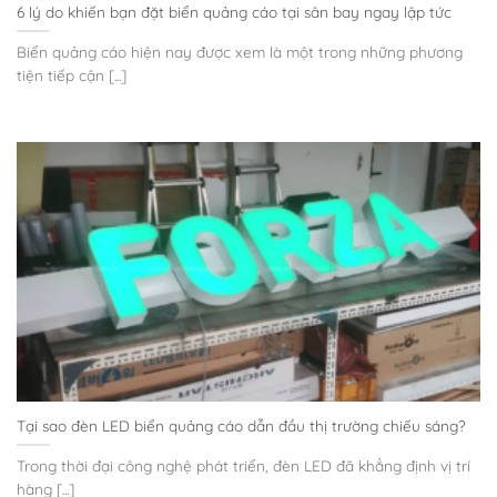
6 lý do khiến bạn đặt biển quảng cáo tại sân bay ngay lập tức
Biển quảng cáo hiện nay được xem là một trong những phương
tiện tiếp cận [...]
Tại sao đèn LED biển quảng cáo dẫn đầu thị trường chiếu sáng?
Trong thời đại công nghệ phát triển, đèn LED đã khẳng định vị trí
hàng [...]