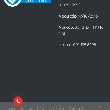
0107600659
Ngày cấp:
17/10/2016
Nơi cấp:
Sở KHĐT TP Hà
Nội
Hotline: 091.495.6898
TRANG CHỦ
GIỚI THIỆU
SẢN PHẨM
CÔNG TRÌNH TIÊU BIỂU