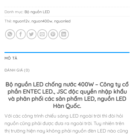
Danh mục:
Bộ nguồn LED
Thẻ:
nguon12v
,
nguon400w
,
nguonled
MÔ TẢ
ĐÁNH GIÁ (0)
Bộ nguồn LED chống nước 400W – Công ty cổ
phần ENTEC LED., JSC độc quyền nhập khẩu
và phân phối các sản phẩm LED, nguồn LED
Hàn Quốc.
Với các công trình chiếu sáng LED ngoài trời thì đòi hỏi
nguồn cũng phải được đưa ra ngoài trời. Tuy nhiên trên
thị trường hiện nay không phải nguồn đèn LED nào cũng