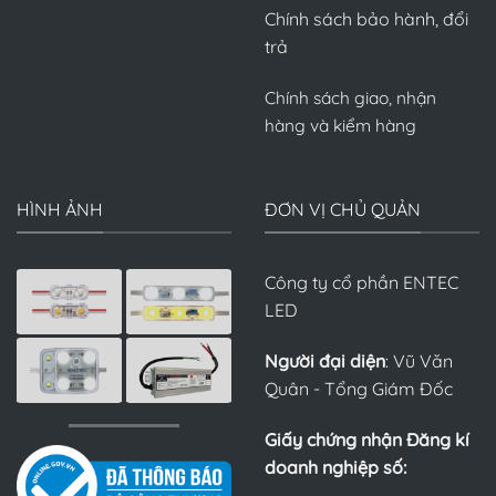
Chính sách bảo hành, đổi
trả
Chính sách giao, nhận
hàng và kiểm hàng
HÌNH ẢNH
ĐƠN VỊ CHỦ QUẢN
Công ty cổ phần ENTEC
LED
Người đại diện
: Vũ Văn
Quân - Tổng Giám Đốc
Giấy chứng nhận Đăng kí
doanh nghiệp số: