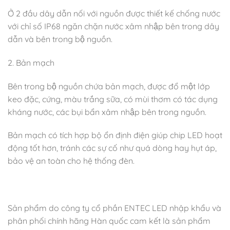
Ở 2 đầu dây dẫn nối với nguồn được thiết kế chống nước
với chỉ số IP68 ngăn chặn nước xâm nhập bên trong dây
dẫn và bên trong bộ nguồn.
2. Bản mạch
Bên trong bộ nguồn chứa bản mạch, được đổ một lớp
keo đặc, cứng, màu trắng sữa, có mùi thơm có tác dụng
kháng nước, các bụi bẩn xâm nhập bên trong nguồn.
Bản mạch có tích hợp bộ ổn định điện giúp chip LED hoạt
động tốt hơn, tránh các sự cố như quá dòng hay hụt áp,
bảo vệ an toàn cho hệ thống đèn.
Sản phẩm do công ty cổ phần ENTEC LED nhập khẩu và
phân phối chính hãng Hàn quốc cam kết là sản phẩm