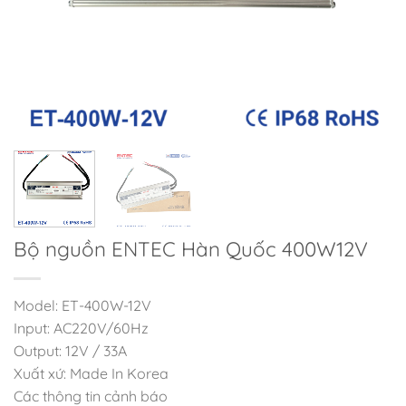
Bộ nguồn ENTEC Hàn Quốc 400W12V
Model: ET-400W-12V
Input: AC220V/60Hz
Output: 12V / 33A
Xuất xứ: Made In Korea
Các thông tin cảnh báo