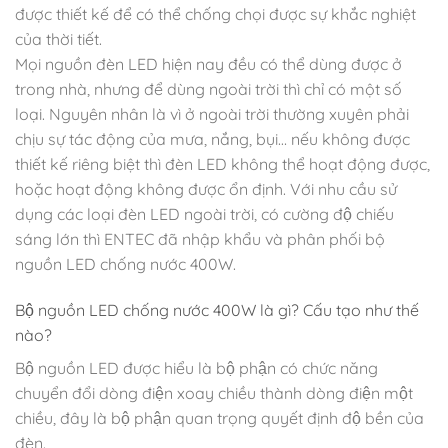
được thiết kế để có thể chống chọi được sự khắc nghiệt
của thời tiết.
Mọi nguồn đèn LED hiện nay đều có thể dùng được ở
trong nhà, nhưng để dùng ngoài trời thì chỉ có một số
loại. Nguyên nhân là vì ở ngoài trời thường xuyên phải
chịu sự tác động của mưa, nắng, bụi… nếu không được
thiết kế riêng biệt thì đèn LED không thể hoạt động được,
hoặc hoạt động không được ổn định. Với nhu cầu sử
dụng các loại đèn LED ngoài trời, có cường độ chiếu
sáng lớn thì ENTEC đã nhập khẩu và phân phối bộ
nguồn LED chống nước 400W.
Bộ nguồn LED chống nước 400W là gì? Cấu tạo như thế
nào?
Bộ nguồn LED được hiểu là bộ phận có chức năng
chuyển đổi dòng điện xoay chiều thành dòng điện một
chiều, đây là bộ phận quan trọng quyết định độ bền của
đèn.