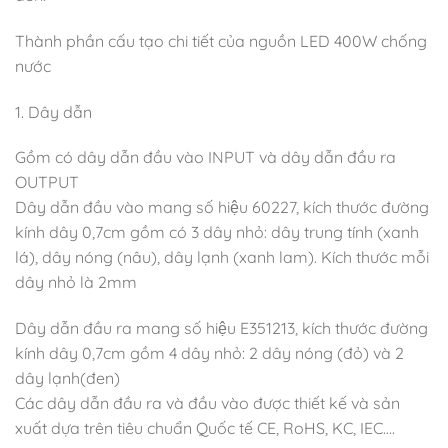
Thành phần cấu tạo chi tiết của nguồn LED 400W chống
nước
1. Dây dẫn
Gồm có dây dẫn đầu vào INPUT và dây dẫn đầu ra
OUTPUT
Dây dẫn đầu vào mang số hiệu 60227, kích thước đường
kính dây 0,7cm gồm có 3 dây nhỏ: dây trung tính (xanh
lá), dây nóng (nâu), dây lạnh (xanh lam). Kích thước mỗi
dây nhỏ là 2mm
Dây dẫn đầu ra mang số hiệu E351213, kích thước đường
kính dây 0,7cm gồm 4 dây nhỏ: 2 dây nóng (đỏ) và 2
dây lạnh(đen)
Các dây dẫn đầu ra và đầu vào được thiết kế và sản
xuất dựa trên tiêu chuẩn Quốc tế CE, RoHS, KC, IEC….