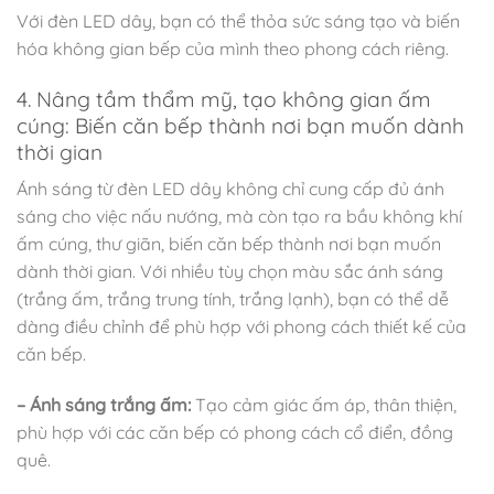
Với đèn LED dây, bạn có thể thỏa sức sáng tạo và biến
hóa không gian bếp của mình theo phong cách riêng.
4. Nâng tầm thẩm mỹ, tạo không gian ấm
cúng: Biến căn bếp thành nơi bạn muốn dành
thời gian
Ánh sáng từ đèn LED dây không chỉ cung cấp đủ ánh
sáng cho việc nấu nướng, mà còn tạo ra bầu không khí
ấm cúng, thư giãn, biến căn bếp thành nơi bạn muốn
dành thời gian. Với nhiều tùy chọn màu sắc ánh sáng
(trắng ấm, trắng trung tính, trắng lạnh), bạn có thể dễ
dàng điều chỉnh để phù hợp với phong cách thiết kế của
căn bếp.
– Ánh sáng trắng ấm:
Tạo cảm giác ấm áp, thân thiện,
phù hợp với các căn bếp có phong cách cổ điển, đồng
quê.