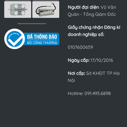
Người đại diện
: Vũ Văn
Quân - Tổng Giám Đốc
Giấy chứng nhận Đăng kí
doanh nghiệp số:
0107600659
Ngày cấp:
17/10/2016
Nơi cấp:
Sở KHĐT TP Hà
Nội
Hotline: 091.495.6898