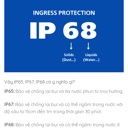
Vậy IP65, IP67, IP68 có ý nghĩa gì?
IP65:
Bảo vệ chống lại bụi và tia nước phun từ mọi hướng.
IP67:
Bảo vệ chống lại bụi và có thể ngâm trong nước với
độ sâu từ 15cm đến 1m trong thời gian 30 phút.
IP68:
Bảo vệ chống lại bụi và có thể ngâm trong nước ở