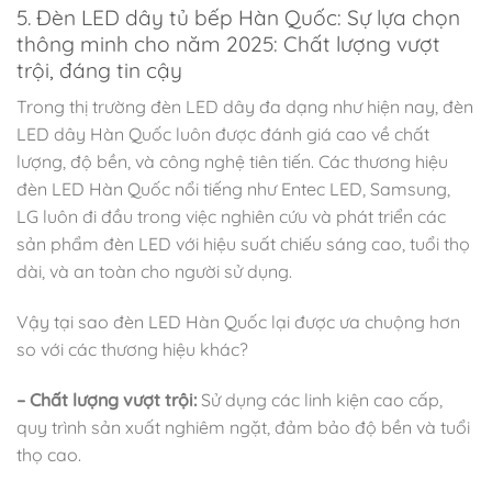
5. Đèn LED dây tủ bếp Hàn Quốc: Sự lựa chọn
thông minh cho năm 2025: Chất lượng vượt
trội, đáng tin cậy
Trong thị trường đèn LED dây đa dạng như hiện nay, đèn
LED dây Hàn Quốc luôn được đánh giá cao về chất
lượng, độ bền, và công nghệ tiên tiến. Các thương hiệu
đèn LED Hàn Quốc nổi tiếng như Entec LED, Samsung,
LG luôn đi đầu trong việc nghiên cứu và phát triển các
sản phẩm đèn LED với hiệu suất chiếu sáng cao, tuổi thọ
dài, và an toàn cho người sử dụng.
Vậy tại sao đèn LED Hàn Quốc lại được ưa chuộng hơn
so với các thương hiệu khác?
– Chất lượng vượt trội:
Sử dụng các linh kiện cao cấp,
quy trình sản xuất nghiêm ngặt, đảm bảo độ bền và tuổi
thọ cao.