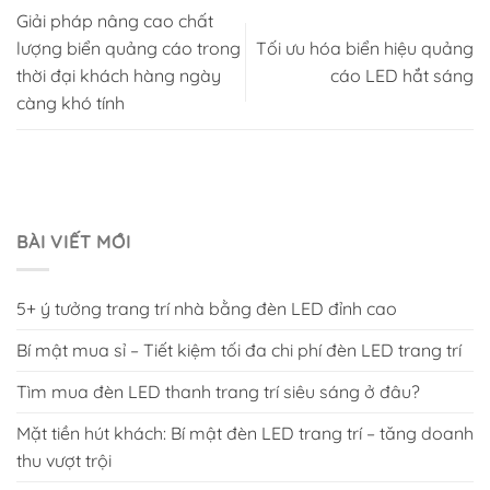
Giải pháp nâng cao chất
lượng biển quảng cáo trong
Tối ưu hóa biển hiệu quảng
thời đại khách hàng ngày
cáo LED hắt sáng
càng khó tính
BÀI VIẾT MỚI
5+ ý tưởng trang trí nhà bằng đèn LED đỉnh cao
Bí mật mua sỉ – Tiết kiệm tối đa chi phí đèn LED trang trí
Tìm mua đèn LED thanh trang trí siêu sáng ở đâu?
Mặt tiền hút khách: Bí mật đèn LED trang trí – tăng doanh
thu vượt trội