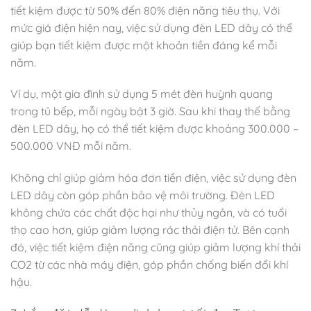
tiết kiệm được từ 50% đến 80% điện năng tiêu thụ. Với
mức giá điện hiện nay, việc sử dụng đèn LED dây có thể
giúp bạn tiết kiệm được một khoản tiền đáng kể mỗi
năm.
Ví dụ, một gia đình sử dụng 5 mét đèn huỳnh quang
trong tủ bếp, mỗi ngày bật 3 giờ. Sau khi thay thế bằng
đèn LED dây, họ có thể tiết kiệm được khoảng 300.000 –
500.000 VNĐ mỗi năm.
Không chỉ giúp giảm hóa đơn tiền điện, việc sử dụng đèn
LED dây còn góp phần bảo vệ môi trường. Đèn LED
không chứa các chất độc hại như thủy ngân, và có tuổi
thọ cao hơn, giúp giảm lượng rác thải điện tử. Bên cạnh
đó, việc tiết kiệm điện năng cũng giúp giảm lượng khí thải
CO2 từ các nhà máy điện, góp phần chống biến đổi khí
hậu.