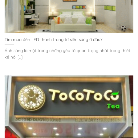
Tìm mua đèn LED thanh trang trí siêu sáng ở đâu?
Ánh sáng là một trong những yếu tố quan trọng nhất trong thiết
kế nội [...]