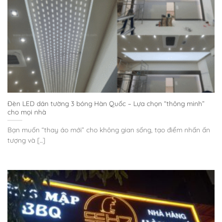
Đèn LED dán tường 3 bóng Hàn Quốc – Lựa chọn “thông minh”
cho mọi nhà
Bạn muốn “thay áo mới” cho không gian sống, tạo điểm nhấn ấn
tượng và [...]