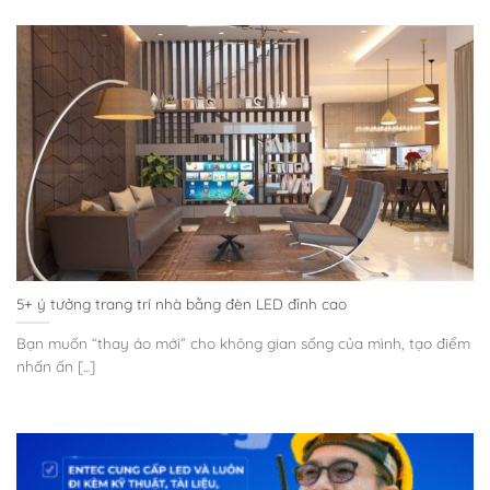
5+ ý tưởng trang trí nhà bằng đèn LED đỉnh cao
Bạn muốn “thay áo mới” cho không gian sống của mình, tạo điểm
nhấn ấn [...]