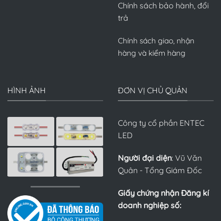
Chính sách bảo hành, đổi
trả
Chính sách giao, nhận
hàng và kiểm hàng
HÌNH ẢNH
ĐƠN VỊ CHỦ QUẢN
Công ty cổ phần ENTEC
LED
Người đại diện
: Vũ Văn
Quân - Tổng Giám Đốc
Giấy chứng nhận Đăng kí
doanh nghiệp số: