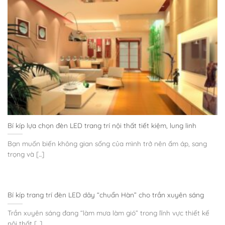
Bí kíp lựa chọn đèn LED trang trí nội thất tiết kiệm, lung linh
Bạn muốn biến không gian sống của mình trở nên ấm áp, sang
trọng và [...]
Bí kíp trang trí đèn LED dây “chuẩn Hàn” cho trần xuyên sáng
Trần xuyên sáng đang “làm mưa làm gió” trong lĩnh vực thiết kế
nội thất [...]