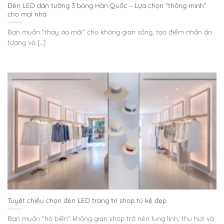
Đèn LED dán tường 3 bóng Hàn Quốc – Lựa chọn “thông minh”
cho mọi nhà
Bạn muốn “thay áo mới” cho không gian sống, tạo điểm nhấn ấn
tượng và [...]
Tuyệt chiêu chọn đèn LED trang trí shop tủ kệ đẹp
Bạn muốn “hô biến” không gian shop trở nên lung linh, thu hút và