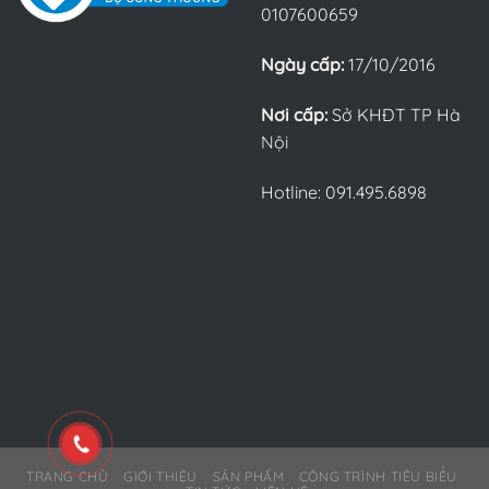
0107600659
Ngày cấp:
17/10/2016
Nơi cấp:
Sở KHĐT TP Hà
Nội
Hotline: 091.495.6898
TRANG CHỦ
GIỚI THIỆU
SẢN PHẨM
CÔNG TRÌNH TIÊU BIỂU