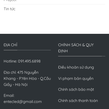
Tin tức
ĐỊA CHỈ
CHÍNH SÁCH & QUY
ĐỊNH
Hotline: 091.495.6898
Điều khoản sử dụng
Địa chỉ: 475 Nguyễn
Khang - P.Yên Hòa - Q.Cầu
Vi phạm bản quyền
Giấy - Hà Nội
Chính sách bảo mật
Email:
Chính sách thanh toán
entecled@gmail.com