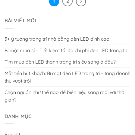
1
2
BÀI VIẾT MỚI
5+ ý tưởng trang trí nhà bằng đèn LED đỉnh cao
Bí mật mua sỉ – Tiết kiệm tối đa chi phí đèn LED trang trí
Tìm mua đèn LED thanh trang trí siêu sáng ở đâu?
Mặt tiền hút khách: Bí mật đèn LED trang trí – tăng doanh
thu vượt trội
Chọn nguồn như thế nào để biển hiệu sáng mãi với thời
gian?
DANH MỤC
Project