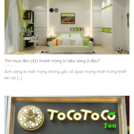
Tìm mua đèn LED thanh trang trí siêu sáng ở đâu?
Ánh sáng là một trong những yếu tố quan trọng nhất trong thiết
kế nội [...]