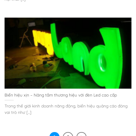
Biển hiệu xịn – Nâng tầm thương hiệu với đèn Led cao cấp
Trong thế giới kinh doanh năng động, biển hiệu quảng cáo đóng
vai trò như [...]