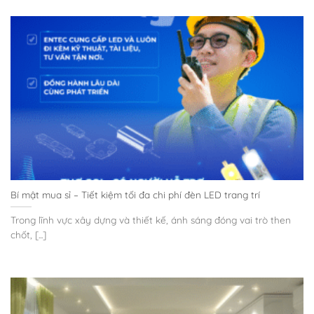
Bí mật mua sỉ – Tiết kiệm tối đa chi phí đèn LED trang trí
Trong lĩnh vực xây dựng và thiết kế, ánh sáng đóng vai trò then
chốt, [...]