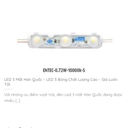
LED 3 Mắt Hàn Quốc – LED 3 Bóng Chất Lượng Cao – Giá Luôn
Tốt
Với những ưu điểm vượt trội, đèn Led 3 mắt Hàn Quốc đang được
nhiều [...]