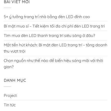
BÀI VIẾT MỚI
5+ ý tưởng trang trí nhà bằng đèn LED đỉnh cao
Bí mật mua sỉ – Tiết kiệm tối đa chi phí đèn LED trang trí
Tìm mua đèn LED thanh trang trí siêu sáng ở đâu?
Mặt tiền hút khách: Bí mật đèn LED trang trí – tăng doanh
thu vượt trội
Chọn nguồn như thế nào để biển hiệu sáng mãi với thời
gian?
DANH MỤC
Project
Tin tức