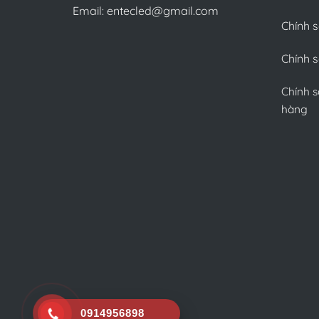
Email: entecled@gmail.com
Chính 
Chính s
Chính s
hàng
0914956898