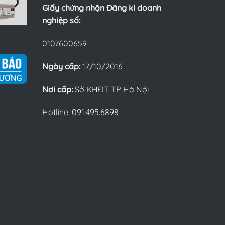
Giấy chứng nhận Đăng kí doanh
nghiệp số:
0107600659
Ngày cấp:
17/10/2016
Nơi cấp:
Sở KHĐT TP Hà Nội
Hotline: 091.495.6898