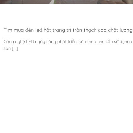
Tìm mua đèn led hắt trang trí trần thạch cao chất lượng
Công nghệ LED ngày càng phát triển, kéo theo nhu cầu sử dụng 
sản [...]