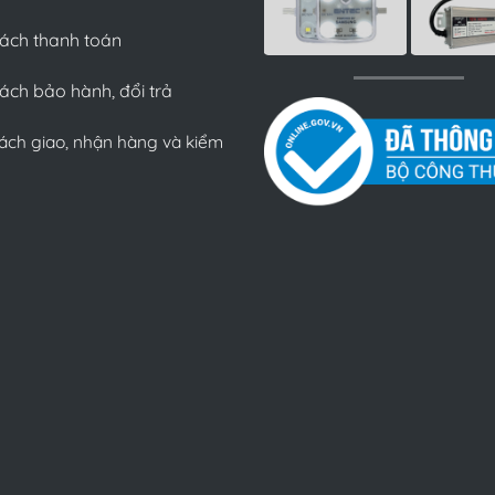
sách thanh toán
ách bảo hành, đổi trả
ách giao, nhận hàng và kiểm