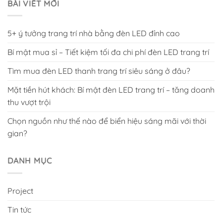
BÀI VIẾT MỚI
5+ ý tưởng trang trí nhà bằng đèn LED đỉnh cao
Bí mật mua sỉ – Tiết kiệm tối đa chi phí đèn LED trang trí
Tìm mua đèn LED thanh trang trí siêu sáng ở đâu?
Mặt tiền hút khách: Bí mật đèn LED trang trí – tăng doanh
thu vượt trội
Chọn nguồn như thế nào để biển hiệu sáng mãi với thời
gian?
DANH MỤC
Project
Tin tức