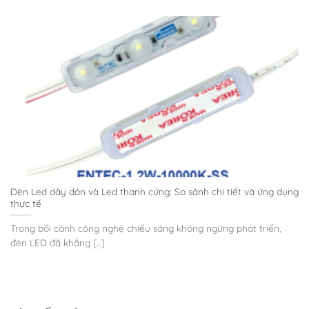
Đèn Led dây dán và Led thanh cứng: So sánh chi tiết và ứng dụng
thực tế
Trong bối cảnh công nghệ chiếu sáng không ngừng phát triển,
đèn LED đã khẳng [...]