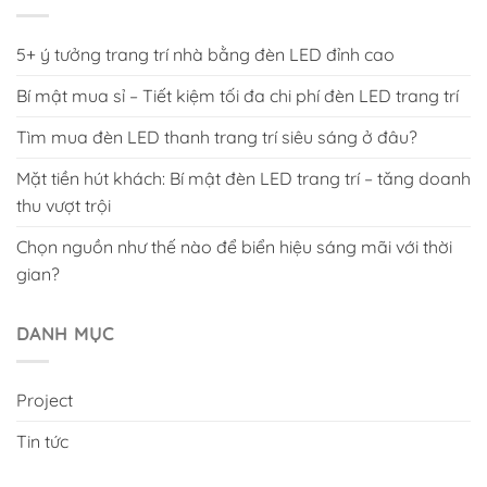
5+ ý tưởng trang trí nhà bằng đèn LED đỉnh cao
Bí mật mua sỉ – Tiết kiệm tối đa chi phí đèn LED trang trí
Tìm mua đèn LED thanh trang trí siêu sáng ở đâu?
Mặt tiền hút khách: Bí mật đèn LED trang trí – tăng doanh
thu vượt trội
Chọn nguồn như thế nào để biển hiệu sáng mãi với thời
gian?
DANH MỤC
Project
Tin tức