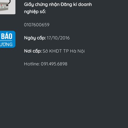
Giấy chứng nhận Đăng kí doanh
nghiệp số:
0107600659
Ngày cấp:
17/10/2016
Nơi cấp:
Sở KHĐT TP Hà Nội
Hotline: 091.495.6898