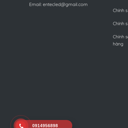
Email: entecled@gmail.com
Chính 
Chính s
Chính s
hàng
0914956898