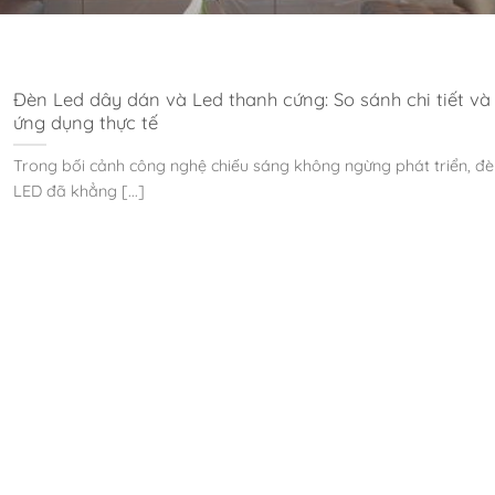
Đèn Led dây dán và Led thanh cứng: So sánh chi tiết và
ứng dụng thực tế
Trong bối cảnh công nghệ chiếu sáng không ngừng phát triển, đè
LED đã khẳng [...]