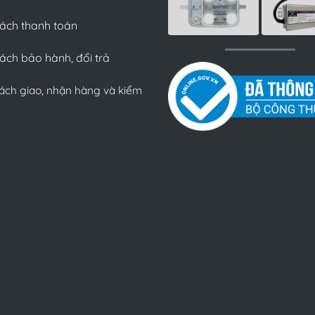
sách thanh toán
ách bảo hành, đổi trả
ách giao, nhận hàng và kiểm