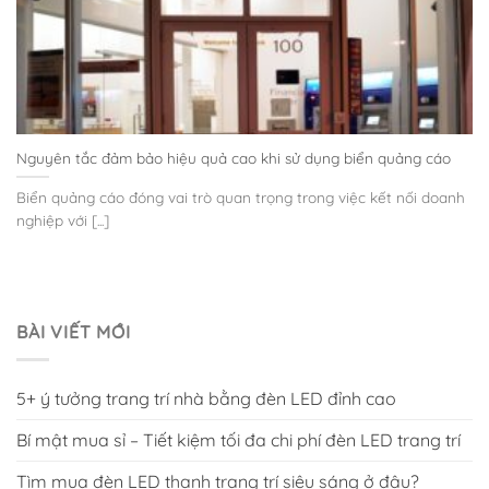
Nguyên tắc đảm bảo hiệu quả cao khi sử dụng biển quảng cáo
Biển quảng cáo đóng vai trò quan trọng trong việc kết nối doanh
nghiệp với [...]
BÀI VIẾT MỚI
5+ ý tưởng trang trí nhà bằng đèn LED đỉnh cao
Bí mật mua sỉ – Tiết kiệm tối đa chi phí đèn LED trang trí
Tìm mua đèn LED thanh trang trí siêu sáng ở đâu?