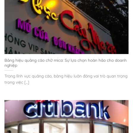
Bảng hiệu quảng cáo chữ mica: Sự lựa chọn hoàn hảo cho doanh
nghiệp
Trong lĩnh vực quảng cáo, bảng hiệu luôn đóng vai trò quan trọng
trong việc [...]