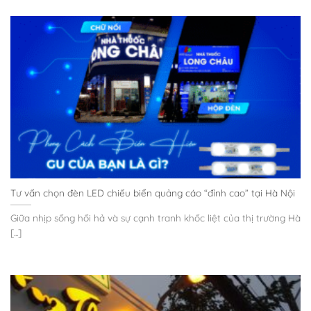
Tư vấn chọn đèn LED chiếu biển quảng cáo “đỉnh cao” tại Hà Nội
Giữa nhịp sống hối hả và sự cạnh tranh khốc liệt của thị trường Hà
[...]