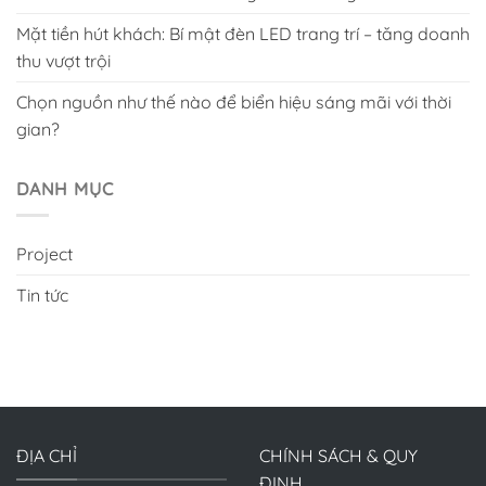
Mặt tiền hút khách: Bí mật đèn LED trang trí – tăng doanh
thu vượt trội
Chọn nguồn như thế nào để biển hiệu sáng mãi với thời
gian?
DANH MỤC
Project
Tin tức
ĐỊA CHỈ
CHÍNH SÁCH & QUY
ĐỊNH