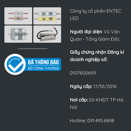
Công ty cổ phần ENTEC
LED
Người đại diện
: Vũ Văn
Quân - Tổng Giám Đốc
Giấy chứng nhận Đăng kí
doanh nghiệp số:
0107600659
Ngày cấp:
17/10/2016
Nơi cấp:
Sở KHĐT TP Hà
Nội
Hotline: 091.495.6898