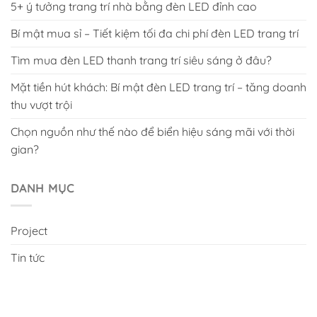
5+ ý tưởng trang trí nhà bằng đèn LED đỉnh cao
Bí mật mua sỉ – Tiết kiệm tối đa chi phí đèn LED trang trí
Tìm mua đèn LED thanh trang trí siêu sáng ở đâu?
Mặt tiền hút khách: Bí mật đèn LED trang trí – tăng doanh
thu vượt trội
Chọn nguồn như thế nào để biển hiệu sáng mãi với thời
gian?
DANH MỤC
Project
Tin tức