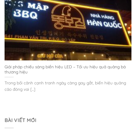
Giải pháp chiếu sáng biển hiệu LED – Tối ưu hiệu quả quảng bá
thương hiệu
Trong bối cảnh cạnh tranh ngày càng gay gắt, biển hiệu quảng
cáo đóng vai [...]
BÀI VIẾT MỚI