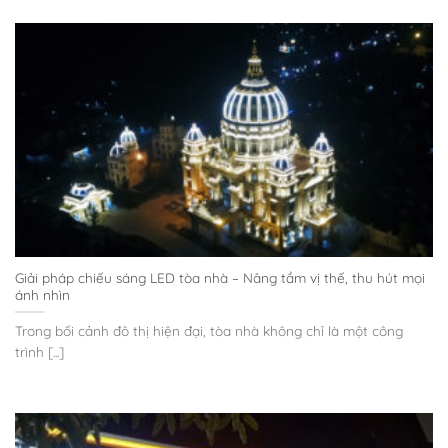
Giải pháp chiếu sáng LED tòa nhà – Nâng tầm vị thế, thu hút mọi
ánh nhìn
Trong bối cảnh đô thị hiện đại, tòa nhà không chỉ là một công
trình [...]