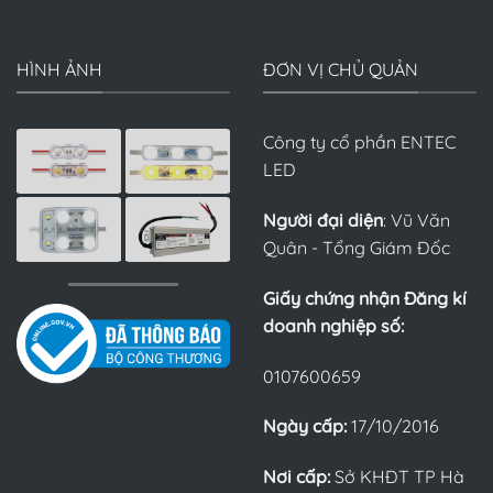
HÌNH ẢNH
ĐƠN VỊ CHỦ QUẢN
Công ty cổ phần ENTEC
LED
Người đại diện
: Vũ Văn
Quân - Tổng Giám Đốc
Giấy chứng nhận Đăng kí
doanh nghiệp số:
0107600659
Ngày cấp:
17/10/2016
Nơi cấp:
Sở KHĐT TP Hà