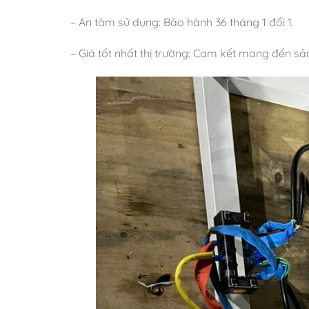
– An tâm sử dụng: Bảo hành 36 tháng 1 đổi 1.
– Giá tốt nhất thị trường: Cam kết mang đến s