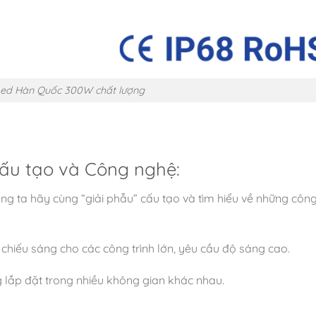
ed Hàn Quốc 300W chất lượng
ấu tạo và Công nghệ:
g ta hãy cùng “giải phẫu” cấu tạo và tìm hiểu về những côn
hiếu sáng cho các công trình lớn, yêu cầu độ sáng cao.
lắp đặt trong nhiều không gian khác nhau.