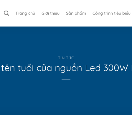
Trang chủ
Giới thiệu
Sản phẩm
Công trình tiêu biểu
TIN TỨC
 tên tuổi của nguồn Led 300