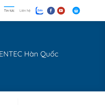
Tin tức
Liên hệ
W ENTEC Hàn Quốc