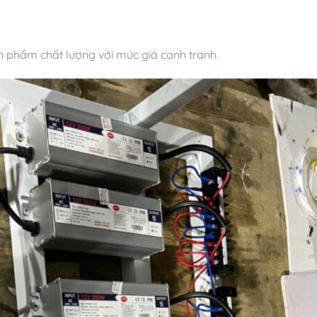
ản phẩm chất lượng với mức giá cạnh tranh.