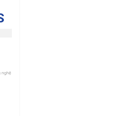
g nghệ